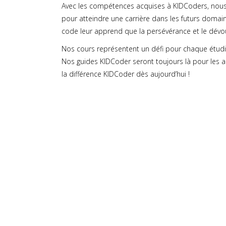
Avec les compétences acquises à KIDCoders, nous p
pour atteindre une carrière dans les futurs doma
code leur apprend que la persévérance et le dévo
Nos cours représentent un défi pour chaque étudi
Nos guides KIDCoder seront toujours là pour les 
la différence KIDCoder dès aujourd’hui !