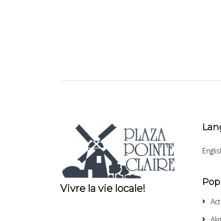
Lan
Englis
Pop
Vivre la vie locale!
Act
Ali