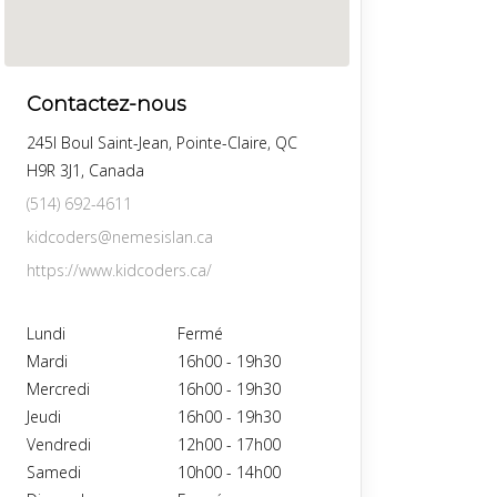
Contactez-nous
245l Boul Saint-Jean, Pointe-Claire, QC
H9R 3J1, Canada
(514) 692-4611
kidcoders@nemesislan.ca
https://www.kidcoders.ca/
Lundi
Fermé
Mardi
16h00
-
19h30
Mercredi
16h00
-
19h30
Jeudi
16h00
-
19h30
Vendredi
12h00
-
17h00
Samedi
10h00
-
14h00