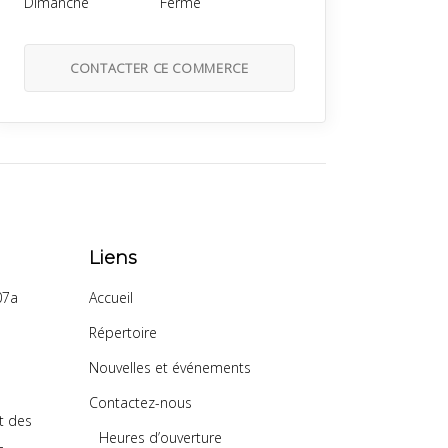
Dimanche
Fermé
CONTACTER CE COMMERCE
Liens
07a
Accueil
Répertoire
Nouvelles et événements
Contactez-nous
t des
Heures d’ouverture
-