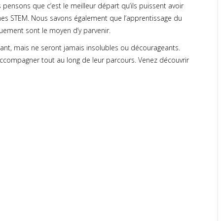
ensons que c’est le meilleur départ qu’ils puissent avoir
ines STEM. Nous savons également que l’apprentissage du
uement sont le moyen d’y parvenir.
ant, mais ne seront jamais insolubles ou décourageants.
accompagner tout au long de leur parcours. Venez découvrir