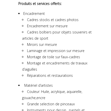
Produits et services offerts:
Encadrement
Cadres stocks et cadres photos
Encadrement sur mesure
Cadres boîtiers pour objets souvenirs et
articles de sport
Miroirs sur mesure
Laminage et impression sur mesure
Montage de toile sur faux-cadres
Montage et encadrements de travaux
d’aiguilles
Réparations et restaurations
Matériel d’artistes
Couleur: Huile, acrylique, aquarelle,
gouache,encre
Grande selection de pinceaux
Instruments pour dessin, pastels et