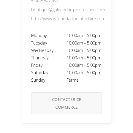
514-695-7760
boutique@galeriedartpointeclaire.com
http://www.galeriedartpointeclaire.com
Monday
10:00am
-
5:00pm
Tuesday
10:00am
-
5:00pm
Wednesday
10:00am
-
5:00pm
Thursday
10:00am
-
5:00pm
Friday
10:00am
-
5:00pm
Saturday
10:00am
-
5:00pm
Sunday
Fermé
CONTACTER CE
COMMERCE