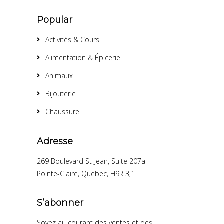
Popular
Activités & Cours
Alimentation & Épicerie
Animaux
Bijouterie
Chaussure
Adresse
269 Boulevard St-Jean, Suite 207a
Pointe-Claire, Quebec, H9R 3J1
S’abonner
Soyez au courant des ventes et des