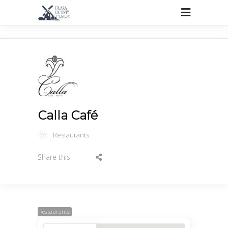
Calla Café
Restaurants
Share this
Restaurants